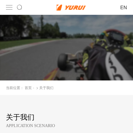
EN
当前位置：
首页
>
关于我们
关于我们
APPLICATION SCENARIO