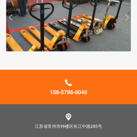
158-5798-8048
江苏省常州市钟楼区长江中路285号