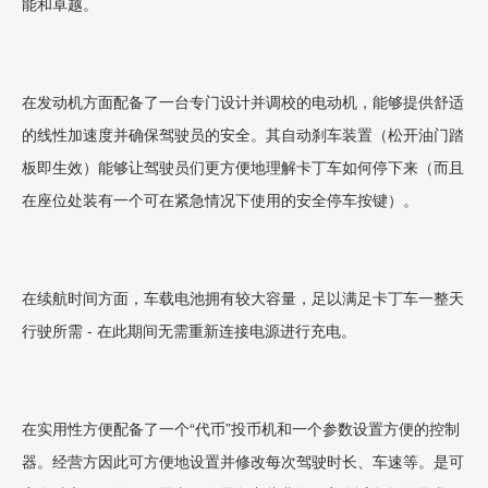
能和卓越。
在发动机方面配备了一台专门设计并调校的电动机，能够提供舒适
的线性加速度并确保驾驶员的安全。其自动刹车装置（松开油门踏
板即生效）能够让驾驶员们更方便地理解卡丁车如何停下来（而且
在座位处装有一个可在紧急情况下使用的安全停车按键）。
在续航时间方面，车载电池拥有较大容量，足以满足卡丁车一整天
行驶所需 - 在此期间无需重新连接电源进行充电。
在实用性方便配备了一个“代币”投币机和一个参数设置方便的控制
器。经营方因此可方便地设置并修改每次驾驶时长、车速等。是可